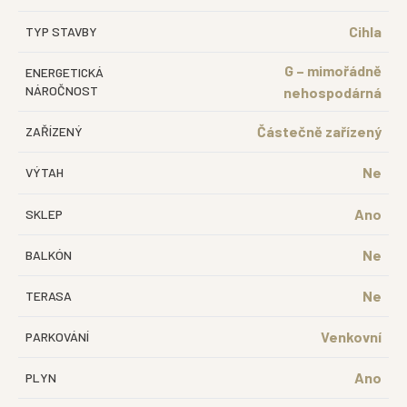
Cihla
TYP STAVBY
G – mimořádně
ENERGETICKÁ
NÁROČNOST
nehospodárná
Částečně zařízený
ZAŘÍZENÝ
Ne
VÝTAH
Ano
SKLEP
Ne
BALKÓN
Ne
TERASA
Venkovní
PARKOVÁNÍ
Ano
PLYN