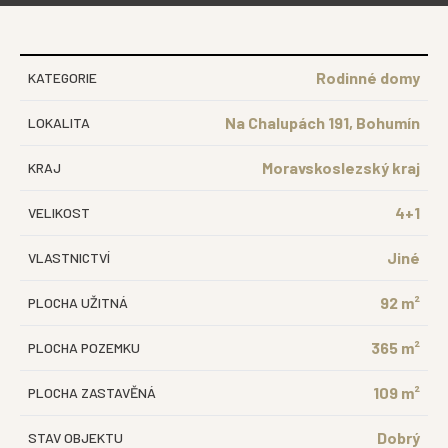
Rodinné domy
KATEGORIE
Na Chalupách 191, Bohumín
LOKALITA
Moravskoslezský kraj
KRAJ
4+1
VELIKOST
Jiné
VLASTNICTVÍ
92 m²
PLOCHA UŽITNÁ
365 m²
PLOCHA POZEMKU
109 m²
PLOCHA ZASTAVĚNÁ
Dobrý
STAV OBJEKTU