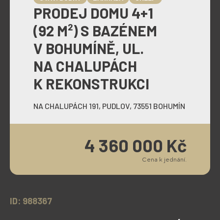
PRODEJ DOMU 4+1
(92 M²) S BAZÉNEM
V BOHUMÍNĚ, UL.
NA CHALUPÁCH
K REKONSTRUKCI
NA CHALUPÁCH 191, PUDLOV, 73551 BOHUMÍN
4 360 000 Kč
Cena k jednání.
ID: 988367