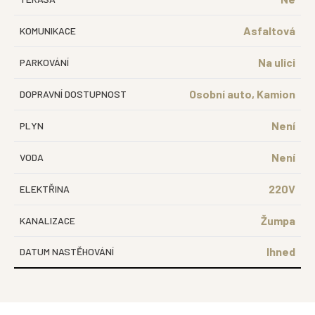
Asfaltová
KOMUNIKACE
Na ulici
PARKOVÁNÍ
Osobní auto, Kamion
DOPRAVNÍ DOSTUPNOST
Není
PLYN
Není
VODA
220V
ELEKTŘINA
Žumpa
KANALIZACE
Ihned
DATUM NASTĚHOVÁNÍ