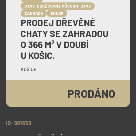
STAV: UDRŽOVANÝ PŮVODNÍ STAV
ZAHRADA
SKLEP
PRODEJ DŘEVĚNÉ
CHATY SE ZAHRADOU
O 366 M² V DOUBÍ
U KOŠIC.
KOŠICE
PRODÁNO
ID: 981659