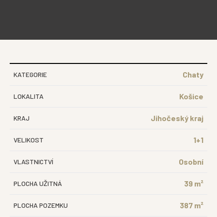
Chaty
KATEGORIE
Košice
LOKALITA
Jihočeský kraj
KRAJ
1+1
VELIKOST
Osobní
VLASTNICTVÍ
39 m²
PLOCHA UŽITNÁ
387 m²
PLOCHA POZEMKU