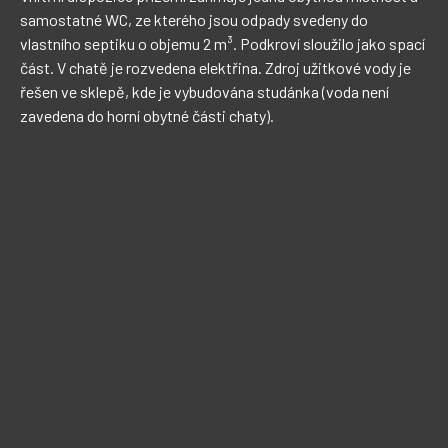
samostatné WC, ze kterého jsou odpady svedeny do 
vlastního septiku o objemu 2 m³. Podkroví sloužilo jako spací 
část. V chatě je rozvedena elektřina. Zdroj užitkové vody je 
řešen ve sklepě, kde je vybudována studánka (voda není 
zavedena do horní obytné části chaty).