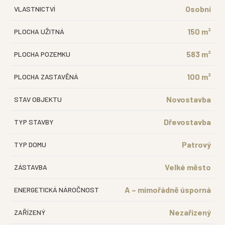
Osobní
VLASTNICTVÍ
150 m²
PLOCHA UŽITNÁ
583 m²
PLOCHA POZEMKU
100 m²
PLOCHA ZASTAVĚNÁ
Novostavba
STAV OBJEKTU
Dřevostavba
TYP STAVBY
Patrový
TYP DOMU
Velké město
ZÁSTAVBA
A – mimořádně úsporná
ENERGETICKÁ NÁROČNOST
Nezařízený
ZAŘÍZENÝ