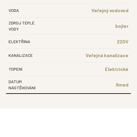
Veřejný vodovod
VODA
ZDROJ TEPLÉ
bojler
VODY
220V
ELEKTŘINA
Veřejná kanalizace
KANALIZACE
Elektrické
TOPENÍ
DATUM
Ihned
NASTĚHOVÁNÍ