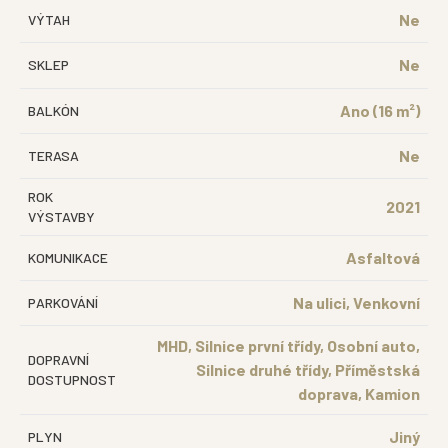
Ne
VÝTAH
Ne
SKLEP
Ano (16 m²)
BALKÓN
Ne
TERASA
ROK
2021
VÝSTAVBY
Asfaltová
KOMUNIKACE
Na ulici, Venkovní
PARKOVÁNÍ
MHD, Silnice první třídy, Osobní auto,
DOPRAVNÍ
Silnice druhé třídy, Příměstská
DOSTUPNOST
doprava, Kamion
Jiný
PLYN