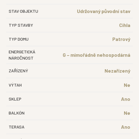
Udržovaný původní stav
STAV OBJEKTU
Cihla
TYP STAVBY
Patrový
TYP DOMU
ENERGETICKÁ
G – mimořádně nehospodárná
NÁROČNOST
Nezařízený
ZAŘÍZENÝ
Ne
VÝTAH
Ano
SKLEP
Ne
BALKÓN
Ano
TERASA