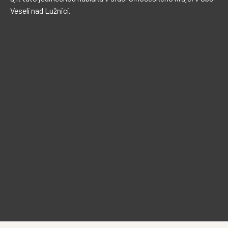
Veselí nad Lužnicí.