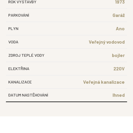
1973
ROK VÝSTAVBY
Garáž
PARKOVÁNÍ
Ano
PLYN
Veřejný vodovod
VODA
bojler
ZDROJ TEPLÉ VODY
220V
ELEKTŘINA
Veřejná kanalizace
KANALIZACE
Ihned
DATUM NASTĚHOVÁNÍ