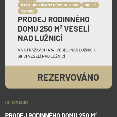
STAV: UDRŽOVANÝ PŮVODNÍ STAV
SKLEP
TERASA
PRODEJ RODINNÉHO
DOMU 250 M² VESELÍ
NAD LUŽNICÍ
NA STRÁŽKÁCH 474, VESELÍ NAD LUŽNICÍ I,
39181 VESELÍ NAD LUŽNICÍ
REZERVOVÁNO
ID: 970330
PRODEJ RODINNÉHO DOMU 250 M²