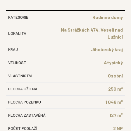
Rodinné domy
KATEGORIE
Na Strážkách 474, Veselí nad
LOKALITA
Lužnicí
Jihočeský kraj
KRAJ
Atypický
VELIKOST
Osobní
VLASTNICTVÍ
250 m²
PLOCHA UŽITNÁ
1 046 m²
PLOCHA POZEMKU
127 m²
PLOCHA ZASTAVĚNÁ
2 NP
POČET PODLAŽÍ