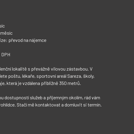
ohlídce. Stačí mě kontaktovat a domluvit si termín.