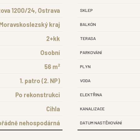
ova 1200/24, Ostrava
SKLEP
Moravskoslezský kraj
BALKÓN
2+kk
TERASA
Osobní
PARKOVÁNÍ
56 m²
PLYN
1. patro (2. NP)
VODA
Po rekonstrukci
ELEKTŘINA
Cihla
KANALIZACE
ořádně nehospodárná
DATUM NASTĚHOVÁNÍ