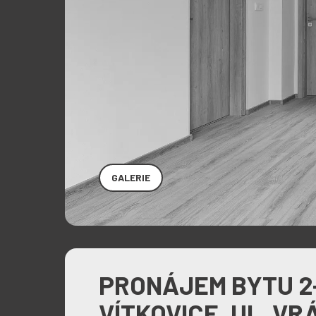
GALERIE
PRONÁJEM BYTU 2+
VÍTKOVICE, UL. V