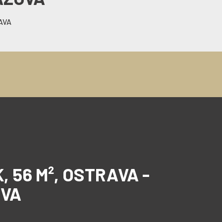
AVA
 56 M², OSTRAVA -
OVA