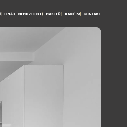
Ů
O NÁS
NEMOVITOSTI
MAKLÉŘI
KARIÉRA
KONTAKT