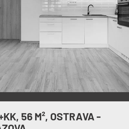
KK, 56 M², OSTRAVA -
RÁZOVA