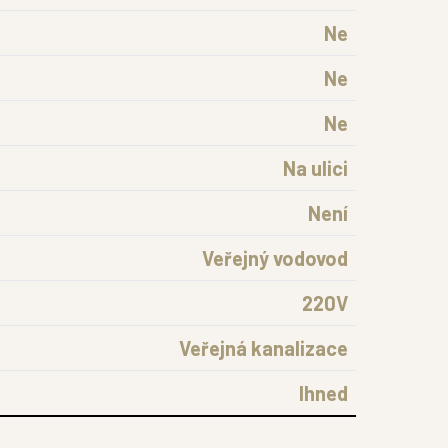
Ne
Ne
Ne
Na ulici
Není
Veřejný vodovod
220V
Veřejná kanalizace
Ihned