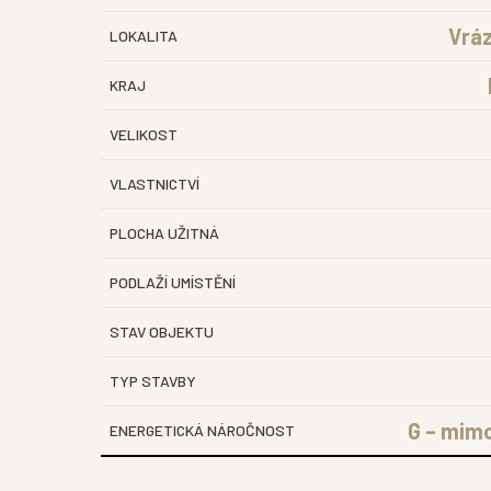
Vráz
LOKALITA
KRAJ
VELIKOST
VLASTNICTVÍ
PLOCHA UŽITNÁ
PODLAŽÍ UMÍSTĚNÍ
STAV OBJEKTU
TYP STAVBY
G – mim
ENERGETICKÁ NÁROČNOST