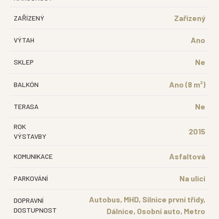
Zařízený
ZAŘÍZENÝ
Ano
VÝTAH
Ne
SKLEP
Ano (8 m²)
BALKÓN
Ne
TERASA
ROK
2015
VÝSTAVBY
Asfaltová
KOMUNIKACE
Na ulici
PARKOVÁNÍ
Autobus, MHD, Silnice první třídy,
DOPRAVNÍ
DOSTUPNOST
Dálnice, Osobní auto, Metro