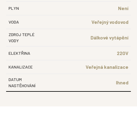
Není
PLYN
Veřejný vodovod
VODA
ZDROJ TEPLÉ
Dálkové vytápění
VODY
220V
ELEKTŘINA
Veřejná kanalizace
KANALIZACE
DATUM
Ihned
NASTĚHOVÁNÍ