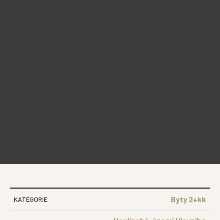
Byty 2+kk
KATEGORIE