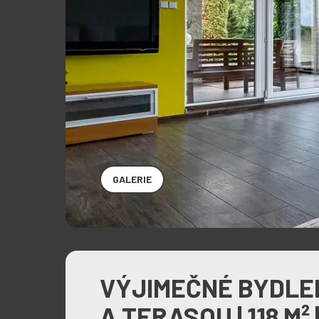
GALERIE
VÝJIMEČNÉ BYDLEN
A TERASOU | 118 M²