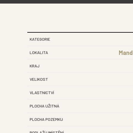
KATEGORIE
Mandl
LOKALITA
KRAJ
VELIKOST
VLASTNICTVÍ
PLOCHA UŽITNÁ
PLOCHA POZEMKU
PODLAŽÍ UMÍSTĚNÍ