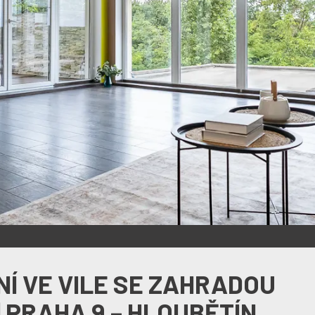
Í VE VILE SE ZAHRADOU
 | PRAHA 9 – HLOUBĚTÍN