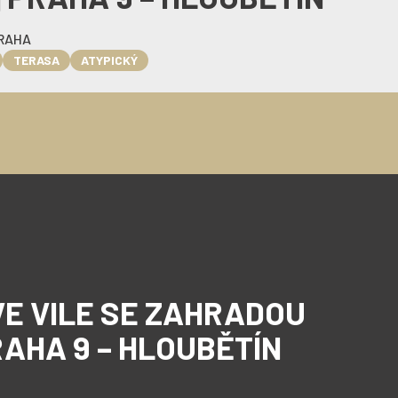
PRAHA
TERASA
ATYPICKÝ
VE VILE SE ZAHRADOU
PRAHA 9 – HLOUBĚTÍN