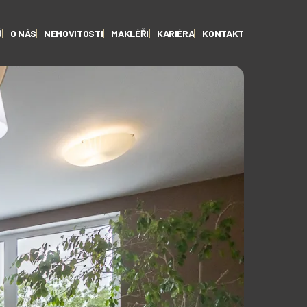
Ů
O NÁS
NEMOVITOSTI
MAKLÉŘI
KARIÉRA
KONTAKT