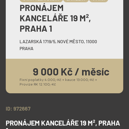
PRONÁJEM
KANCELÁŘE 19 M²,
PRAHA 1
LAZARSKÁ 1719/5, NOVÉ MĚSTO, 11000
PRAHA
9 000 Kč / měsíc
Fixní poplatky 4.000,-Kč + kauce 13.000,-Kč +
Provize RK 12.100,-Kč
ID: 972667
PRONÁJEM KANCELÁŘE 19 M², PRAHA